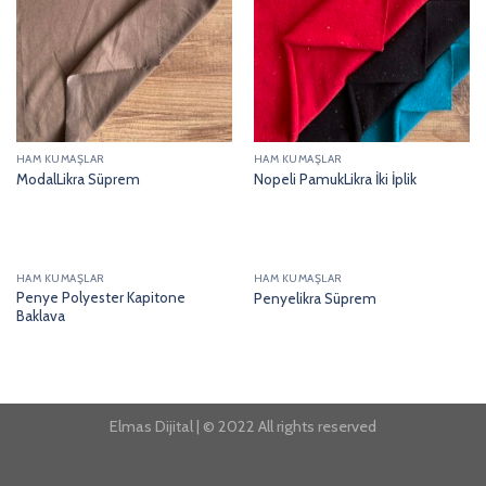
HAM KUMAŞLAR
HAM KUMAŞLAR
ModalLikra Süprem
Nopeli PamukLikra İki İplik
HAM KUMAŞLAR
HAM KUMAŞLAR
Penye Polyester Kapitone
Penyelikra Süprem
Baklava
Elmas Dijital | © 2022 All rights reserved