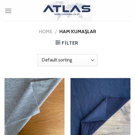
Skip
to
content
HOME
/
HAM KUMAŞLAR
FILTER