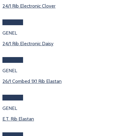
24/1 Rib Electronic Clover
Hızlı Bakış
GENEL
24/1 Rib Electronic Daisy
Hızlı Bakış
GENEL
26/1 Combed 1X1 Rib Elastan
Hızlı Bakış
GENEL
E.T. Rib Elastan
Hızlı Bakış