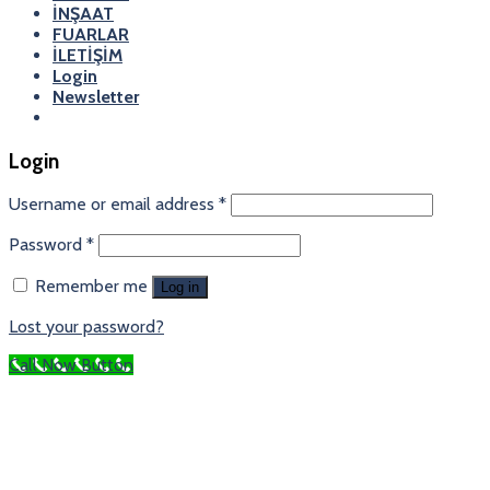
İNŞAAT
FUARLAR
İLETİŞİM
Login
Newsletter
Login
Username or email address
*
Password
*
Remember me
Log in
Lost your password?
Call Now Button