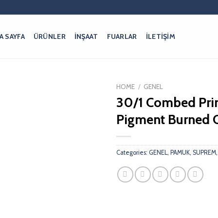
A SAYFA
ÜRÜNLER
İNŞAAT
FUARLAR
İLETİŞİM
HOME
/
GENEL
30/1 Combed Pri
Pigment Burned 
Categories:
GENEL
,
PAMUK
,
SUPREM