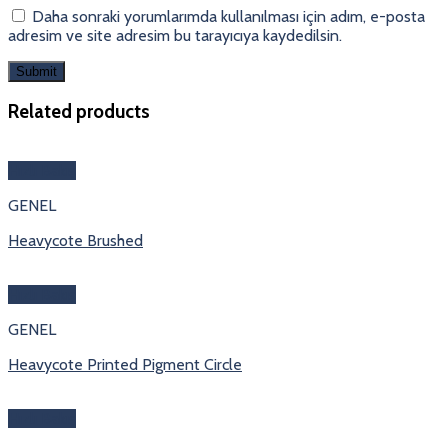
Daha sonraki yorumlarımda kullanılması için adım, e-posta
adresim ve site adresim bu tarayıcıya kaydedilsin.
Related products
Hızlı Bakış
GENEL
Heavycote Brushed
Hızlı Bakış
GENEL
Heavycote Printed Pigment Circle
Hızlı Bakış