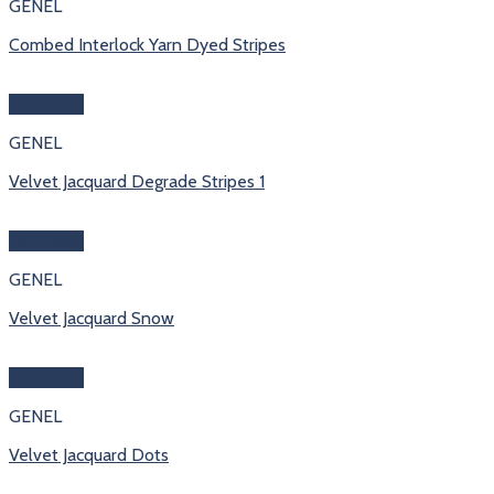
GENEL
Combed Interlock Yarn Dyed Stripes
Hızlı Bakış
GENEL
Velvet Jacquard Degrade Stripes 1
Hızlı Bakış
GENEL
Velvet Jacquard Snow
Hızlı Bakış
GENEL
Velvet Jacquard Dots