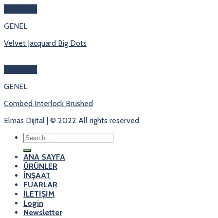
Hızlı Bakış
GENEL
Velvet Jacquard Big Dots
Hızlı Bakış
GENEL
Combed Interlock Brushed
Elmas Dijital | © 2022 All rights reserved
Search
for:
ANA SAYFA
ÜRÜNLER
İNŞAAT
FUARLAR
İLETİŞİM
Login
Newsletter