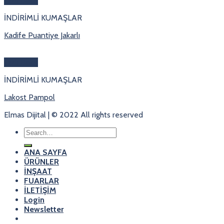
Hızlı Bakış
İNDİRİMLİ KUMAŞLAR
Kadife Puantiye Jakarlı
Hızlı Bakış
İNDİRİMLİ KUMAŞLAR
Lakost Pampol
Elmas Dijital | © 2022 All rights reserved
Search
for:
ANA SAYFA
ÜRÜNLER
İNŞAAT
FUARLAR
İLETİŞİM
Login
Newsletter