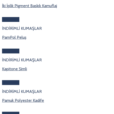
İki İplik Pigment Baskılı Kamuflaj
Hızlı Bakış
İNDİRİMLİ KUMAŞLAR
PamPol Peluş
Hızlı Bakış
İNDİRİMLİ KUMAŞLAR
Kapitone Simli
Hızlı Bakış
İNDİRİMLİ KUMAŞLAR
Pamuk Polyester Kadife