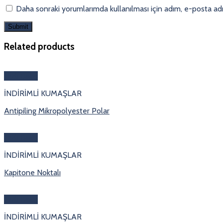
Daha sonraki yorumlarımda kullanılması için adım, e-posta adr
Related products
Hızlı Bakış
İNDİRİMLİ KUMAŞLAR
Antipiling Mikropolyester Polar
Hızlı Bakış
İNDİRİMLİ KUMAŞLAR
Kapitone Noktalı
Hızlı Bakış
İNDİRİMLİ KUMAŞLAR