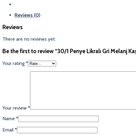
Reviews (0)
Reviews
There are no reviews yet.
Be the first to review “30/1 Penye Likralı Gri Melanj K
Your rating
*
Your review
*
Name
*
Email
*