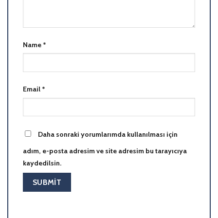
Name
*
Email
*
Daha sonraki yorumlarımda kullanılması için
adım, e-posta adresim ve site adresim bu tarayıcıya
kaydedilsin.