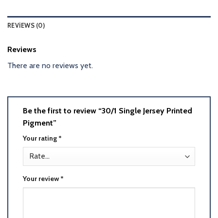
REVIEWS (0)
Reviews
There are no reviews yet.
Be the first to review “30/1 Single Jersey Printed
Pigment”
Your rating
*
Your review
*