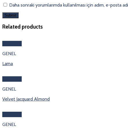
Daha sonraki yorumlarımda kullanılması için adım, e-posta adr
Related products
Hızlı Bakış
GENEL
Lama
Hızlı Bakış
GENEL
Velvet Jacquard Almond
Hızlı Bakış
GENEL