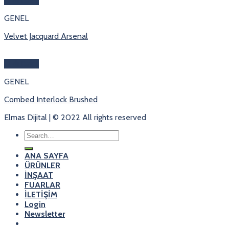
Hızlı Bakış
GENEL
Velvet Jacquard Arsenal
Hızlı Bakış
GENEL
Combed Interlock Brushed
Elmas Dijital | © 2022 All rights reserved
Search
for:
ANA SAYFA
ÜRÜNLER
İNŞAAT
FUARLAR
İLETİŞİM
Login
Newsletter