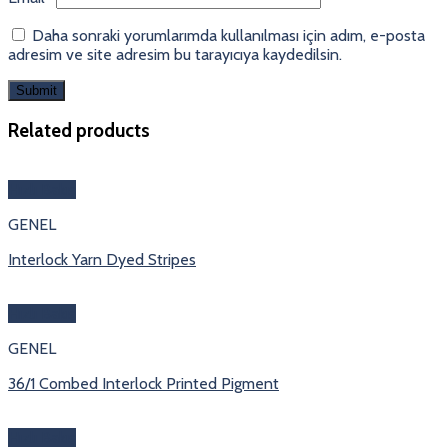
Daha sonraki yorumlarımda kullanılması için adım, e-posta
adresim ve site adresim bu tarayıcıya kaydedilsin.
Related products
Hızlı Bakış
GENEL
Interlock Yarn Dyed Stripes
Hızlı Bakış
GENEL
36/1 Combed Interlock Printed Pigment
Hızlı Bakış