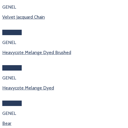
GENEL
Velvet Jacquard Chain
Hızlı Bakış
GENEL
Heavycote Melange Dyed Brushed
Hızlı Bakış
GENEL
Heavycote Melange Dyed
Hızlı Bakış
GENEL
Bear