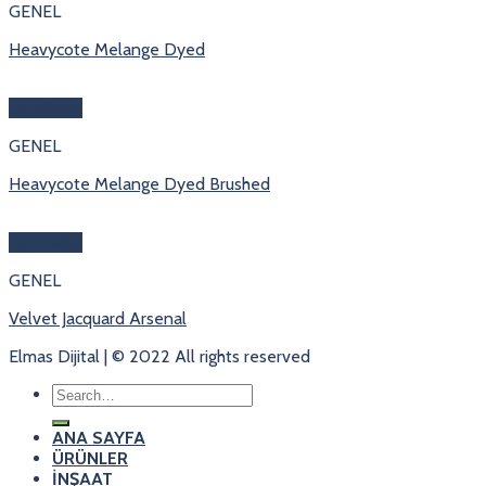
GENEL
Heavycote Melange Dyed
Hızlı Bakış
GENEL
Heavycote Melange Dyed Brushed
Hızlı Bakış
GENEL
Velvet Jacquard Arsenal
Elmas Dijital | © 2022 All rights reserved
Search
for:
ANA SAYFA
ÜRÜNLER
İNŞAAT