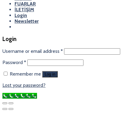
FUARLAR
İLETİŞİM
Login
Newsletter
Login
Username or email address
*
Password
*
Remember me
Log in
Lost your password?
Call Now Button