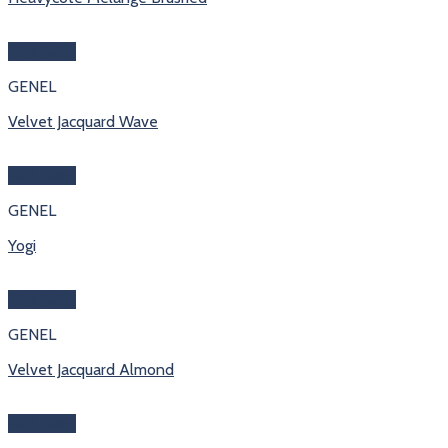
Hızlı Bakış
GENEL
Velvet Jacquard Wave
Hızlı Bakış
GENEL
Yogi
Hızlı Bakış
GENEL
Velvet Jacquard Almond
Hızlı Bakış