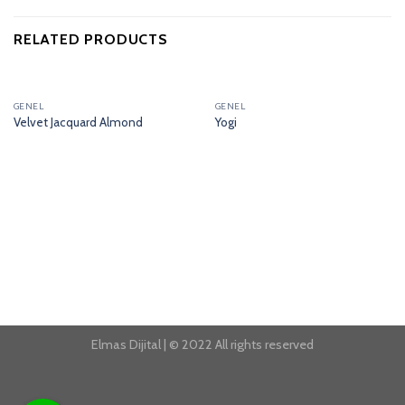
RELATED PRODUCTS
GENEL
GENEL
Velvet Jacquard Almond
Yogi
Elmas Dijital | © 2022 All rights reserved