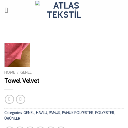
Skip
to
content
HOME
/
GENEL
Towel Velvet
Categories:
GENEL
,
HAVLU
,
PAMUK
,
PAMUK POLYESTER
,
POLYESTER
,
ÜRÜNLER