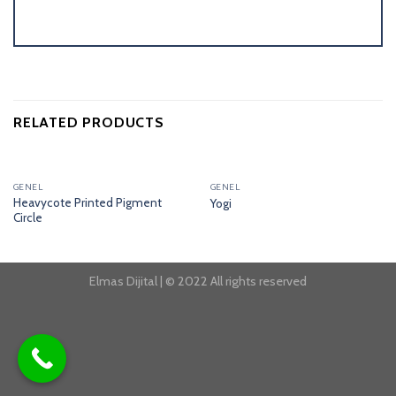
RELATED PRODUCTS
GENEL
GENEL
Heavycote Printed Pigment
Yogi
Circle
Elmas Dijital | © 2022 All rights reserved