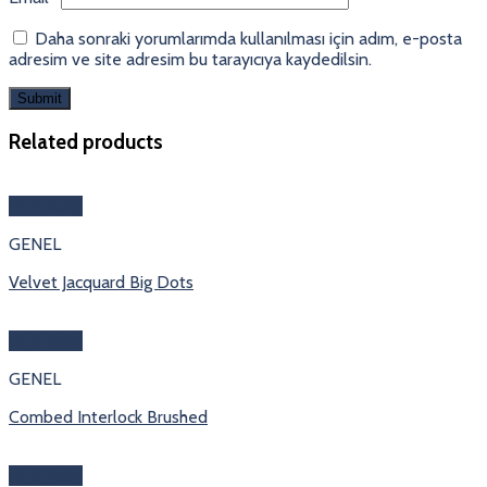
Daha sonraki yorumlarımda kullanılması için adım, e-posta
adresim ve site adresim bu tarayıcıya kaydedilsin.
Related products
Hızlı Bakış
GENEL
Velvet Jacquard Big Dots
Hızlı Bakış
GENEL
Combed Interlock Brushed
Hızlı Bakış