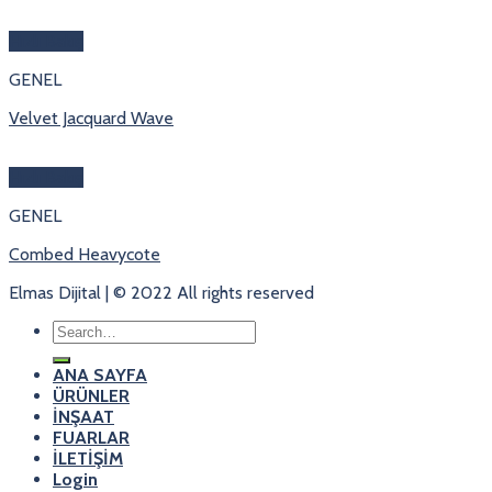
Hızlı Bakış
GENEL
Velvet Jacquard Wave
Hızlı Bakış
GENEL
Combed Heavycote
Elmas Dijital | © 2022 All rights reserved
Search
for:
ANA SAYFA
ÜRÜNLER
İNŞAAT
FUARLAR
İLETİŞİM
Login