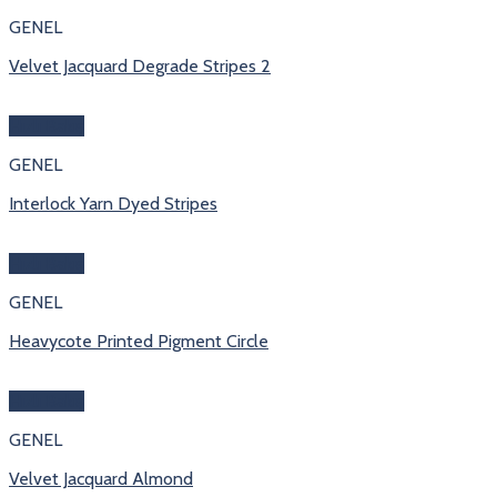
GENEL
Velvet Jacquard Degrade Stripes 2
Hızlı Bakış
GENEL
Interlock Yarn Dyed Stripes
Hızlı Bakış
GENEL
Heavycote Printed Pigment Circle
Hızlı Bakış
GENEL
Velvet Jacquard Almond