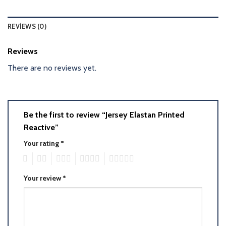
REVIEWS (0)
Reviews
There are no reviews yet.
Be the first to review “Jersey Elastan Printed
Reactive”
Your rating
*
1
2
3
4
5
Your review
*