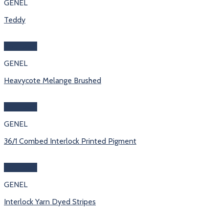
GENEL
Teddy
Hızlı Bakış
GENEL
Heavycote Melange Brushed
Hızlı Bakış
GENEL
36/1 Combed Interlock Printed Pigment
Hızlı Bakış
GENEL
Interlock Yarn Dyed Stripes