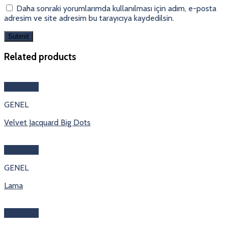
Daha sonraki yorumlarımda kullanılması için adım, e-posta
adresim ve site adresim bu tarayıcıya kaydedilsin.
Related products
Hızlı Bakış
GENEL
Velvet Jacquard Big Dots
Hızlı Bakış
GENEL
Lama
Hızlı Bakış