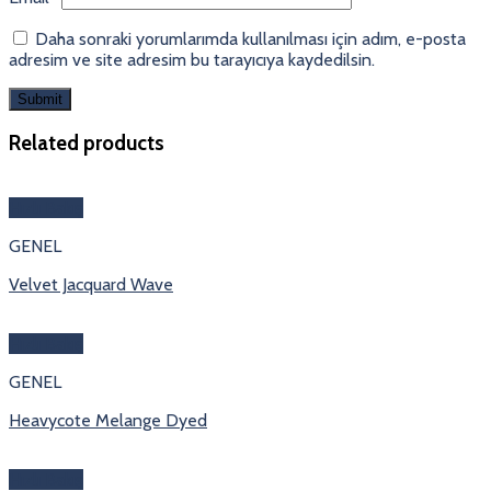
Daha sonraki yorumlarımda kullanılması için adım, e-posta
adresim ve site adresim bu tarayıcıya kaydedilsin.
Related products
Hızlı Bakış
GENEL
Velvet Jacquard Wave
Hızlı Bakış
GENEL
Heavycote Melange Dyed
Hızlı Bakış