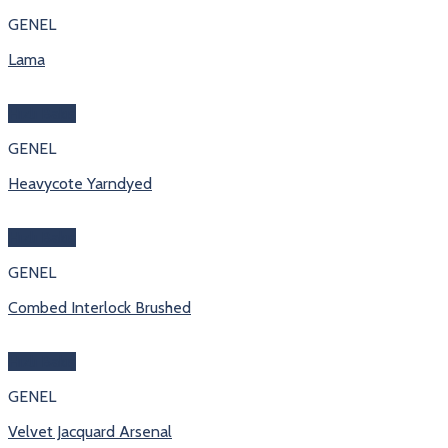
GENEL
Lama
Hızlı Bakış
GENEL
Heavycote Yarndyed
Hızlı Bakış
GENEL
Combed Interlock Brushed
Hızlı Bakış
GENEL
Velvet Jacquard Arsenal