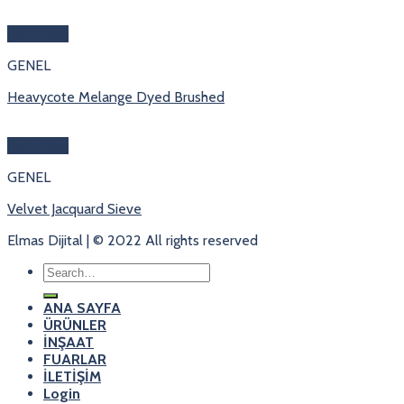
Hızlı Bakış
GENEL
Heavycote Melange Dyed Brushed
Hızlı Bakış
GENEL
Velvet Jacquard Sieve
Elmas Dijital | © 2022 All rights reserved
Search
for:
ANA SAYFA
ÜRÜNLER
İNŞAAT
FUARLAR
İLETİŞİM
Login