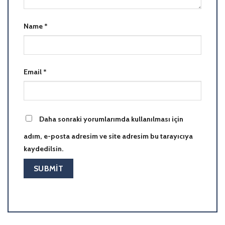
Name
*
Email
*
Daha sonraki yorumlarımda kullanılması için
adım, e-posta adresim ve site adresim bu tarayıcıya
kaydedilsin.