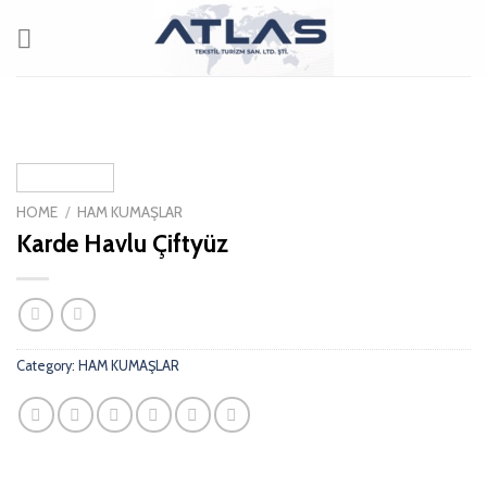
Skip
to
content
HOME
/
HAM KUMAŞLAR
Karde Havlu Çiftyüz
Category:
HAM KUMAŞLAR