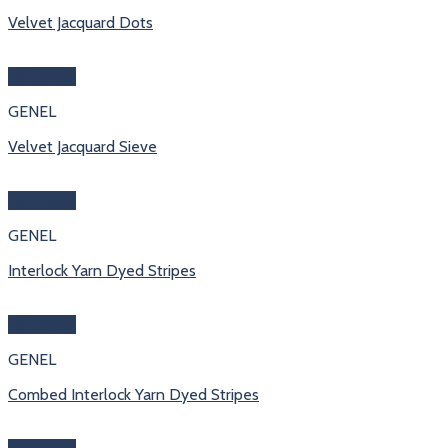
Velvet Jacquard Dots
Hızlı Bakış
GENEL
Velvet Jacquard Sieve
Hızlı Bakış
GENEL
Interlock Yarn Dyed Stripes
Hızlı Bakış
GENEL
Combed Interlock Yarn Dyed Stripes