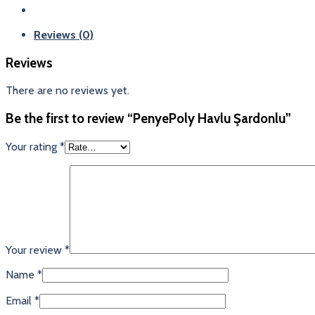
Reviews (0)
Reviews
There are no reviews yet.
Be the first to review “PenyePoly Havlu Şardonlu”
Your rating
*
Your review
*
Name
*
Email
*