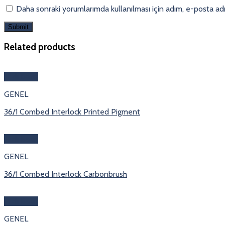
Daha sonraki yorumlarımda kullanılması için adım, e-posta adr
Related products
Hızlı Bakış
GENEL
36/1 Combed Interlock Printed Pigment
Hızlı Bakış
GENEL
36/1 Combed Interlock Carbonbrush
Hızlı Bakış
GENEL