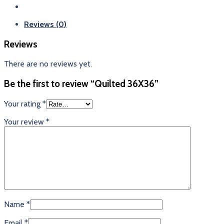
Reviews (0)
Reviews
There are no reviews yet.
Be the first to review “Quilted 36X36”
Your rating
*
Your review
*
Name
*
Email
*