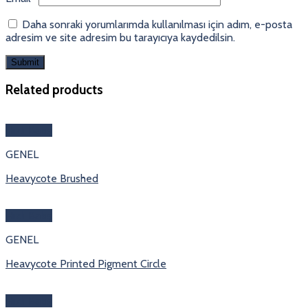
Daha sonraki yorumlarımda kullanılması için adım, e-posta
adresim ve site adresim bu tarayıcıya kaydedilsin.
Related products
Hızlı Bakış
GENEL
Heavycote Brushed
Hızlı Bakış
GENEL
Heavycote Printed Pigment Circle
Hızlı Bakış