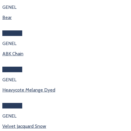
GENEL
Bear
Hızlı Bakış
GENEL
ABK Chain
Hızlı Bakış
GENEL
Heavycote Melange Dyed
Hızlı Bakış
GENEL
Velvet Jacquard Snow