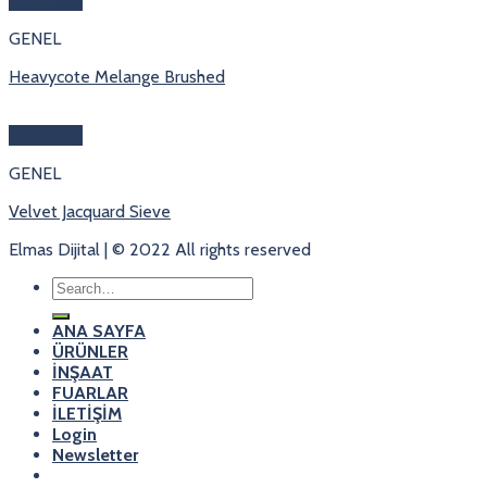
Hızlı Bakış
GENEL
Heavycote Melange Brushed
Hızlı Bakış
GENEL
Velvet Jacquard Sieve
Elmas Dijital | © 2022 All rights reserved
Search
for:
ANA SAYFA
ÜRÜNLER
İNŞAAT
FUARLAR
İLETİŞİM
Login
Newsletter