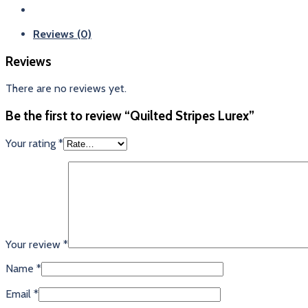
Reviews (0)
Reviews
There are no reviews yet.
Be the first to review “Quilted Stripes Lurex”
Your rating
*
Your review
*
Name
*
Email
*