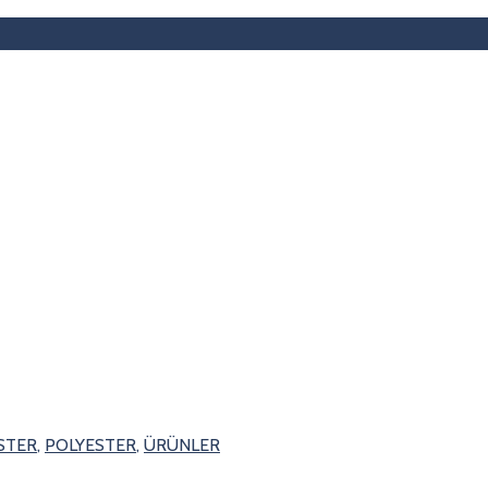
STER
,
POLYESTER
,
ÜRÜNLER