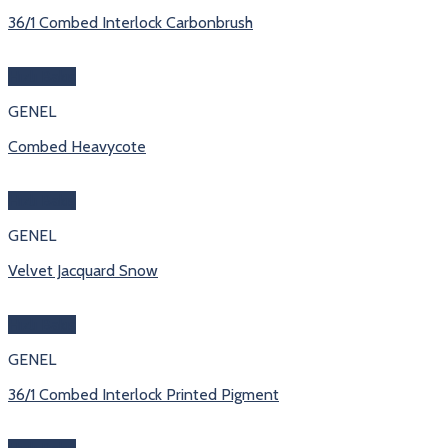
36/1 Combed Interlock Carbonbrush
Hızlı Bakış
GENEL
Combed Heavycote
Hızlı Bakış
GENEL
Velvet Jacquard Snow
Hızlı Bakış
GENEL
36/1 Combed Interlock Printed Pigment