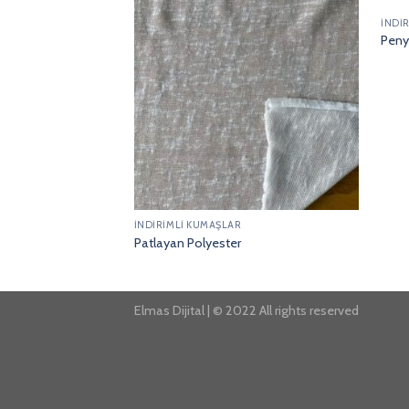
İNDİ
Peny
İNDİRİMLİ KUMAŞLAR
Patlayan Polyester
Elmas Dijital | © 2022 All rights reserved