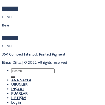
Hızlı Bakış
GENEL
Bear
Hızlı Bakış
GENEL
36/1 Combed Interlock Printed Pigment
Elmas Dijital | © 2022 All rights reserved
Search
for:
ANA SAYFA
ÜRÜNLER
İNŞAAT
FUARLAR
İLETİŞİM
Login