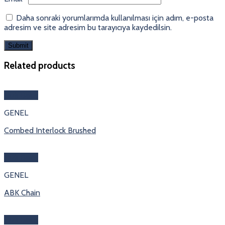
Daha sonraki yorumlarımda kullanılması için adım, e-posta
adresim ve site adresim bu tarayıcıya kaydedilsin.
Related products
Hızlı Bakış
GENEL
Combed Interlock Brushed
Hızlı Bakış
GENEL
ABK Chain
Hızlı Bakış