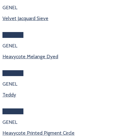
GENEL
Velvet Jacquard Sieve
Hızlı Bakış
GENEL
Heavycote Melange Dyed
Hızlı Bakış
GENEL
Teddy
Hızlı Bakış
GENEL
Heavycote Printed Pigment Circle