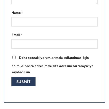
Name
*
Email
*
Daha sonraki yorumlarımda kullanılması için
adım, e-posta adresim ve site adresim bu tarayıcıya
kaydedilsin.