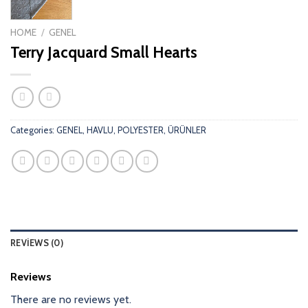
HOME
/
GENEL
Terry Jacquard Small Hearts
Categories:
GENEL
,
HAVLU
,
POLYESTER
,
ÜRÜNLER
REVIEWS (0)
Reviews
There are no reviews yet.