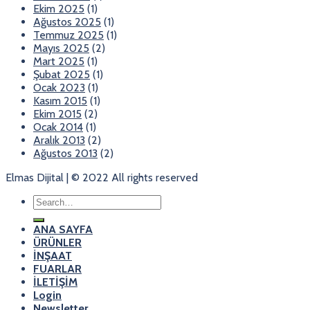
Ekim 2025
(1)
Ağustos 2025
(1)
Temmuz 2025
(1)
Mayıs 2025
(2)
Mart 2025
(1)
Şubat 2025
(1)
Ocak 2023
(1)
Kasım 2015
(1)
Ekim 2015
(2)
Ocak 2014
(1)
Aralık 2013
(2)
Ağustos 2013
(2)
Elmas Dijital | © 2022 All rights reserved
Search
for:
ANA SAYFA
ÜRÜNLER
İNŞAAT
FUARLAR
İLETİŞİM
Login
Newsletter