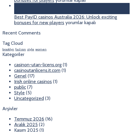
bonuses for players
yorumlar kapalı
Online
Online
28
2026:
Casino
Tem
recensioni
South
Best PayID casinos Australia 2026: Unlock exciting
esperti
Africa
Best
bonuses for new players
yorumlar kapalı
per
2026:
PayID
Recent Comments
un
Unveiling
casinos
gioco
the
Australia
Tag Cloud
sicuro
top
2026:
brooklyn
fashion
style
women
için
bonuses
Unlock
Kategoriler
for
exciting
players
bonuses
casinon-utan-licens.org
(1)
için
for
casinoutanlicens.it.com
(1)
new
Genel
(17)
players
Irish online casinos
(1)
için
public
(7)
Style
(5)
Uncategorized
(3)
Arşivler
Temmuz 2026
(16)
Aralık 2025
(2)
Kasım 2025
(1)