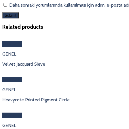
Daha sonraki yorumlarımda kullanılması için adım, e-posta adr
Related products
Hızlı Bakış
GENEL
Velvet Jacquard Sieve
Hızlı Bakış
GENEL
Heavycote Printed Pigment Circle
Hızlı Bakış
GENEL