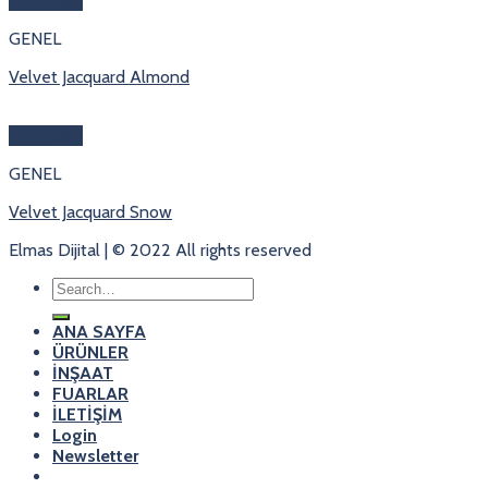
Hızlı Bakış
GENEL
Velvet Jacquard Almond
Hızlı Bakış
GENEL
Velvet Jacquard Snow
Elmas Dijital | © 2022 All rights reserved
Search
for:
ANA SAYFA
ÜRÜNLER
İNŞAAT
FUARLAR
İLETİŞİM
Login
Newsletter