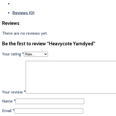
Reviews (0)
Reviews
There are no reviews yet.
Be the first to review “Heavycote Yarndyed”
Your rating
*
Your review
*
Name
*
Email
*