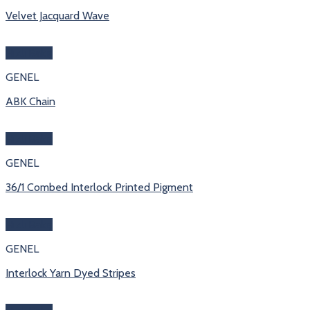
Velvet Jacquard Wave
Hızlı Bakış
GENEL
ABK Chain
Hızlı Bakış
GENEL
36/1 Combed Interlock Printed Pigment
Hızlı Bakış
GENEL
Interlock Yarn Dyed Stripes