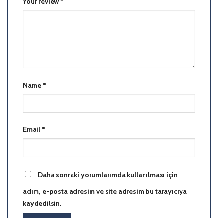
Your review
*
Name
*
Email
*
Daha sonraki yorumlarımda kullanılması için
adım, e-posta adresim ve site adresim bu tarayıcıya
kaydedilsin.