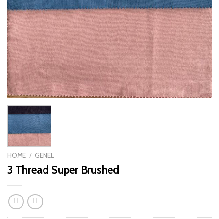
HOME
/
GENEL
3 Thread Super Brushed