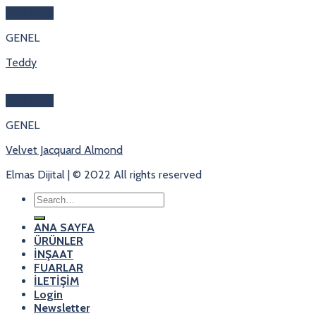
Hızlı Bakış
GENEL
Teddy
Hızlı Bakış
GENEL
Velvet Jacquard Almond
Elmas Dijital | © 2022 All rights reserved
Search
for:
ANA SAYFA
ÜRÜNLER
İNŞAAT
FUARLAR
İLETİŞİM
Login
Newsletter