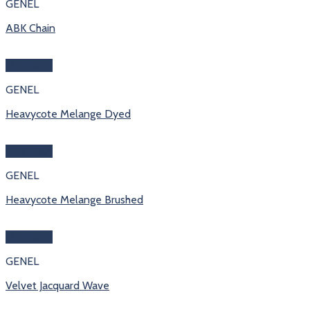
GENEL
ABK Chain
Hızlı Bakış
GENEL
Heavycote Melange Dyed
Hızlı Bakış
GENEL
Heavycote Melange Brushed
Hızlı Bakış
GENEL
Velvet Jacquard Wave