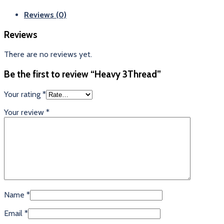
Reviews (0)
Reviews
There are no reviews yet.
Be the first to review “Heavy 3Thread”
Your rating
*
Your review
*
Name
*
Email
*