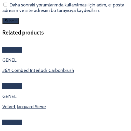
Daha sonraki yorumlarımda kullanılması için adım, e-posta
adresim ve site adresim bu tarayıcıya kaydedilsin.
Related products
Hızlı Bakış
GENEL
36/1 Combed Interlock Carbonbrush
Hızlı Bakış
GENEL
Velvet Jacquard Sieve
Hızlı Bakış