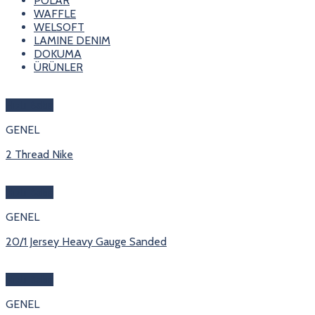
POLAR
WAFFLE
WELSOFT
LAMINE DENIM
DOKUMA
ÜRÜNLER
Hızlı Bakış
GENEL
2 Thread Nike
Hızlı Bakış
GENEL
20/1 Jersey Heavy Gauge Sanded
Hızlı Bakış
GENEL