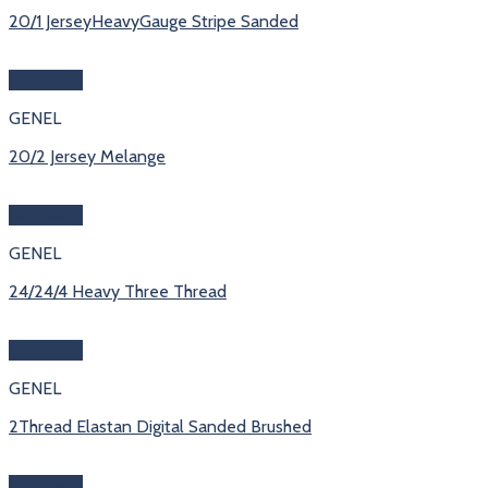
20/1 JerseyHeavyGauge Stripe Sanded
Hızlı Bakış
GENEL
20/2 Jersey Melange
Hızlı Bakış
GENEL
24/24/4 Heavy Three Thread
Hızlı Bakış
GENEL
2Thread Elastan Digital Sanded Brushed
Hızlı Bakış