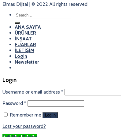
Elmas Dijital | © 2022 All rights reserved
Search
for:
ANA SAYFA
ÜRÜNLER
İNŞAAT
FUARLAR
İLETİŞİM
Login
Newsletter
Login
Username or email address
*
Password
*
Remember me
Log in
Lost your password?
Call Now Button